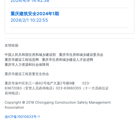
2024/4/9 14:42:38
重庆建筑安全2024年1期
2024/2/1 10:22:55
友情链接:
中国人民共和国住房和城乡建设部
重庆市住房和城乡建设委员会
重庆市建设工程信息网
重庆市住房和城乡建设人才促进网
重庆市人力资源和社会保障局
重庆市建设工程质量安全协会
重庆市渝中区长江一路62号地产大厦2号楼9楼 023-
63672083（安管人员咨询电话）023-63660355（十一大员岗位证
咨询电话）
Copyright © 2018 Chongqing Construction Safety Management
Association
渝ICP备19010633号-1